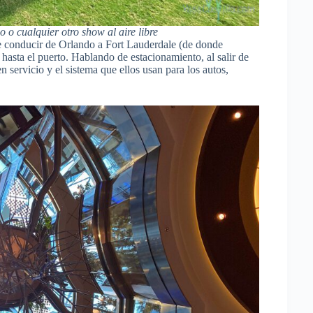
o o cualquier otro show al aire libre
 conducir de Orlando a Fort Lauderdale (de donde
 hasta el puerto. Hablando de estacionamiento, al salir de
 servicio y el sistema que ellos usan para los autos,