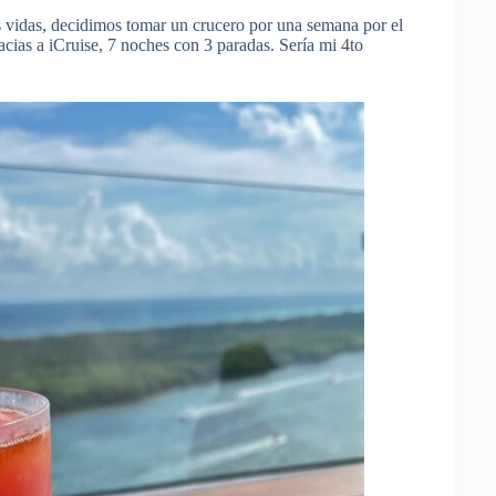
s vidas, decidimos tomar un crucero por una semana por el
cias a iCruise, 7 noches con 3 paradas. Sería mi 4to