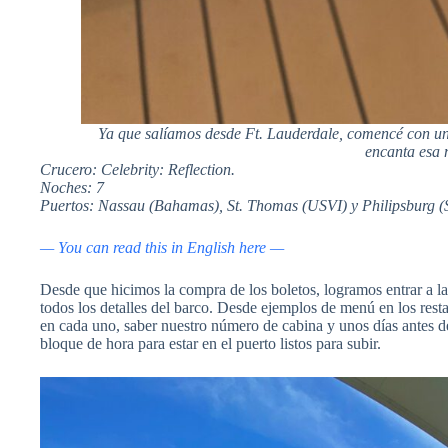
Ya que salíamos desde Ft. Lauderdale, comencé con un
encanta esa 
Crucero: Celebrity: Reflection.
Noches: 7
Puertos: Nassau (Bahamas), St. Thomas (USVI) y Philipsburg (S
— You can read this in English here —
Desde que hicimos la compra de los boletos, logramos entrar a la
todos los detalles del barco. Desde ejemplos de menú en los resta
en cada uno, saber nuestro número de cabina y unos días antes
bloque de hora para estar en el puerto listos para subir.