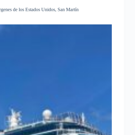
írgenes de los Estados Unidos
,
San Martín