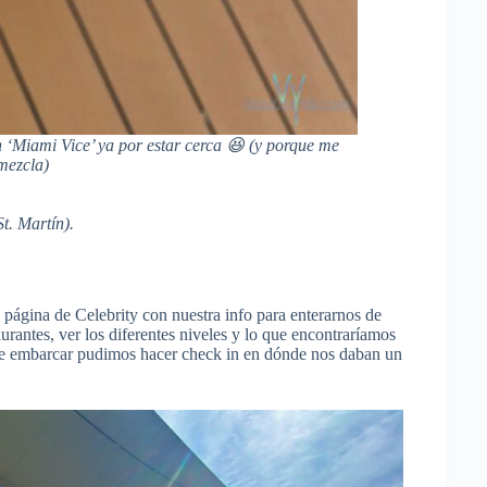
 ‘Miami Vice’ ya por estar cerca 😆
(y porque me
mezcla)
t. Martín).
 página de Celebrity con nuestra info para enterarnos de
urantes, ver los diferentes niveles y lo que encontraríamos
 de embarcar pudimos hacer check in en dónde nos daban un