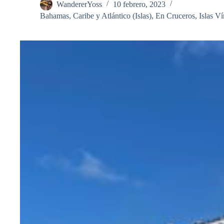
WandererYoss
10 febrero, 2023
Bahamas
,
Caribe y Atlántico (Islas)
,
En Cruceros
,
Islas V