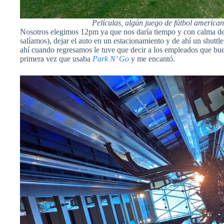
Películas, algún juego de fútbol american
Nosotros elegimos 12pm ya que nos daría tiempo y con calma de
salíamos), dejar el auto en un estacionamiento y de ahí un shuttle
ahí cuando regresamos le tuve que decir a los empleados que buen
primera vez que usaba
Park N’ Go
y me encantó.