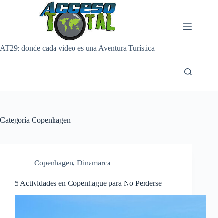
Saltar
al
contenido
AT29: donde cada video es una Aventura Turística
Categoría
Copenhagen
Copenhagen
,
Dinamarca
5 Actividades en Copenhague para No Perderse