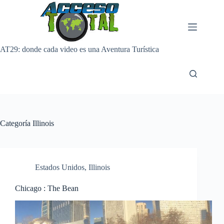
Saltar
al
contenido
AT29: donde cada video es una Aventura Turística
Categoría
Illinois
Estados Unidos
,
Illinois
Chicago : The Bean