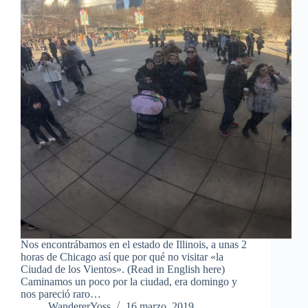
Nos encontrábamos en el estado de Illinois, a unas 2
horas de Chicago así que por qué no visitar «la
Ciudad de los Vientos». (Read in English here)
Caminamos un poco por la ciudad, era domingo y
nos pareció raro…
WandererYoss
16 marzo, 2019