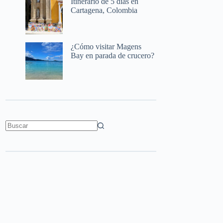
Itinerario de 5 días en
Cartagena, Colombia
¿Cómo visitar Magens
Bay en parada de crucero?
Sin
resultados