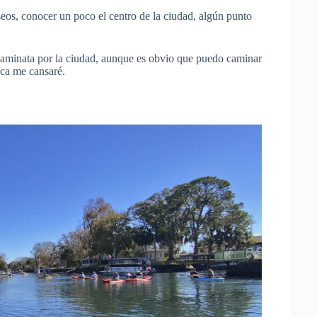
eos, conocer un poco el centro de la ciudad, algún punto
aminata por la ciudad, aunque es obvio que puedo caminar
nca me cansaré.