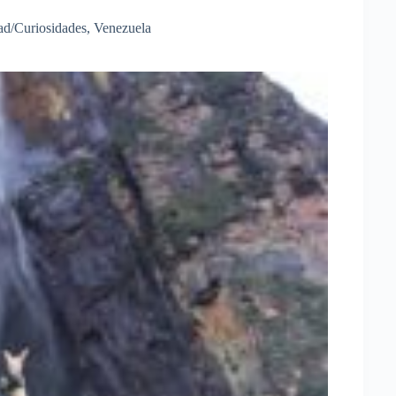
ad/Curiosidades
,
Venezuela