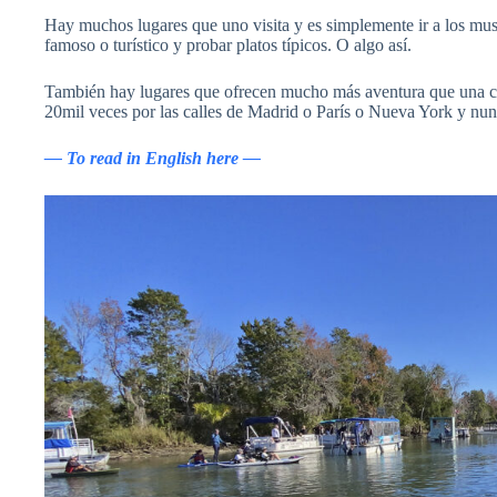
Hay muchos lugares que uno visita y es simplemente ir a los mus
famoso o turístico y probar platos típicos. O algo así.
También hay lugares que ofrecen mucho más aventura que una c
20mil veces por las calles de Madrid o París o Nueva York y nu
— To read in English here —