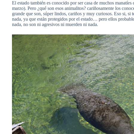
El estado también es conocido por ser casa de muchos manatíes d
marzo). Pero ¿qué son esos animalitos? cariñosamente los conoce
grande que son, súper lindos, cariños y muy curiosos. Eso si, si 
nada, ya que están protegidos por el estado… pero ellos probable
nada, no son ni agresivos ni muerden ni nada.