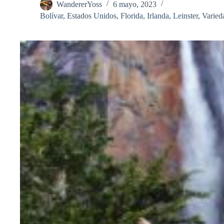
WandererYoss
6 mayo, 2023
Bolívar
,
Estados Unidos
,
Florida
,
Irlanda
,
Leinster
,
Varied