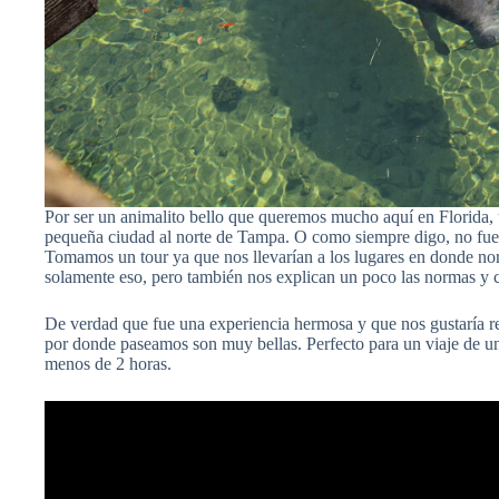
Por ser un animalito bello que queremos mucho aquí en Florida, u
pequeña ciudad al norte de Tampa. O como siempre digo, no fue tan
Tomamos un tour ya que nos llevarían a los lugares en donde no
solamente eso, pero también nos explican un poco las normas y
De verdad que fue una experiencia hermosa y que nos gustaría re
por donde paseamos son muy bellas. Perfecto para un viaje de u
menos de 2 horas.