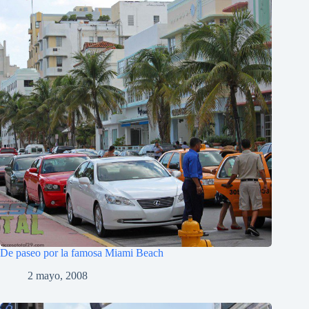
De paseo por la famosa Miami Beach
2 mayo, 2008