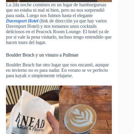
La 2da noche comimos en un lugar de hamburguesas
que no estaba ni mal ni bien, pero no nos sorprendió
para nada. Luego nos fuimos hasta el elegante
Davenport Hotel
(link de dirección ya que hay varios
Davenport Hotel) y nos tomamos unos cocktails
deliciosos en el Peacock Room Lounge. El hotel ya de
por si vale la pena visitarlo, incluso tengo entendido que
hacen tours del lugar.
Boulder Beach y un vistazo a Pullman
Boulder Beach fue otro lugar que nos encantó, aunque
en invierno no es para nadar. En verano se ve perfecto
para kayak o simplemente relajarse.