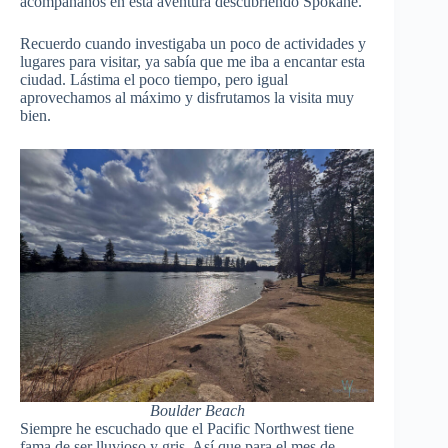
acompáñanos en esta aventura descubriendo Spokane.
Recuerdo cuando investigaba un poco de actividades y
lugares para visitar, ya sabía que me iba a encantar esta
ciudad. Lástima el poco tiempo, pero igual
aprovechamos al máximo y disfrutamos la visita muy
bien.
Boulder Beach
Siempre he escuchado que el Pacific Northwest tiene
fama de ser lluvioso y gris. Así que para el mes de