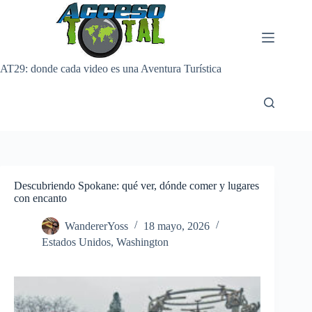
Saltar
al
contenido
AT29: donde cada video es una Aventura Turística
Descubriendo Spokane: qué ver, dónde comer y lugares
con encanto
WandererYoss
18 mayo, 2026
Estados Unidos
,
Washington