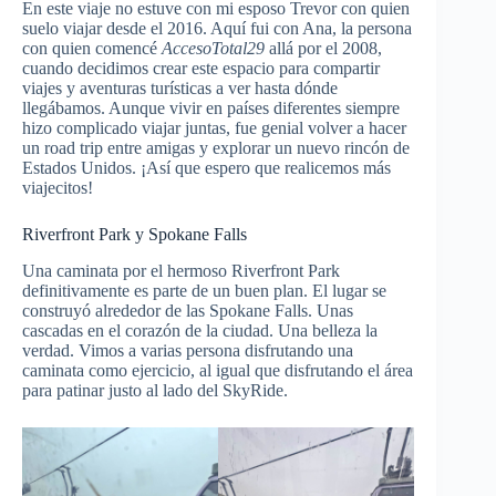
En este viaje no estuve con mi esposo Trevor con quien
suelo viajar desde el 2016. Aquí fui con Ana, la persona
con quien comencé
AccesoTotal29
allá por el 2008,
cuando decidimos crear este espacio para compartir
viajes y aventuras turísticas a ver hasta dónde
llegábamos. Aunque vivir en países diferentes siempre
hizo complicado viajar juntas, fue genial volver a hacer
un road trip entre amigas y explorar un nuevo rincón de
Estados Unidos. ¡Así que espero que realicemos más
viajecitos!
Riverfront Park y Spokane Falls
Una caminata por el hermoso Riverfront Park
definitivamente es parte de un buen plan. El lugar se
construyó alrededor de las Spokane Falls. Unas
cascadas en el corazón de la ciudad. Una belleza la
verdad. Vimos a varias persona disfrutando una
caminata como ejercicio, al igual que disfrutando el área
para patinar justo al lado del SkyRide.