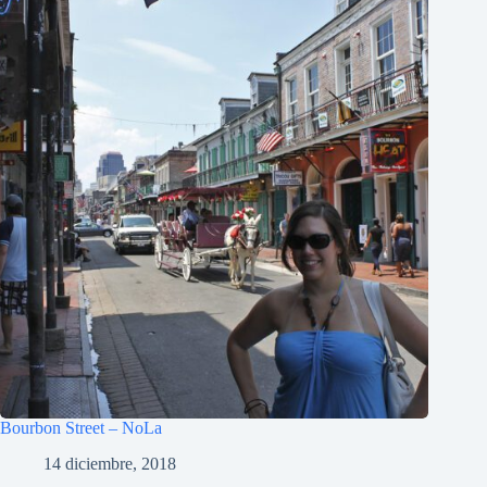
Bourbon Street – NoLa
14 diciembre, 2018