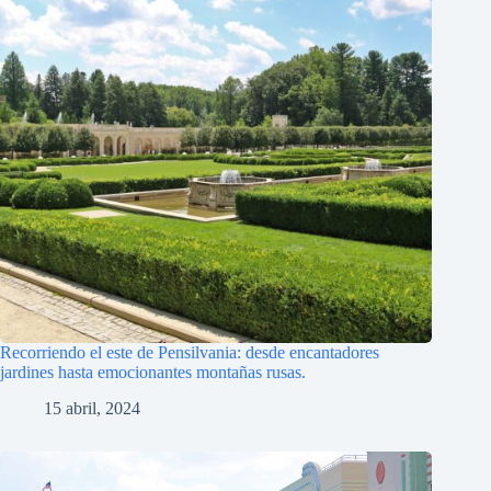
Recorriendo el este de Pensilvania: desde encantadores
jardines hasta emocionantes montañas rusas.
15 abril, 2024