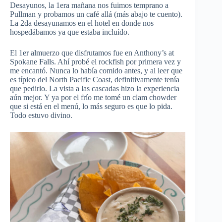
Desayunos, la 1era mañana nos fuimos temprano a
Pullman y probamos un café allá (más abajo te cuento).
La 2da desayunamos en el hotel en donde nos
hospedábamos ya que estaba incluído.
El 1er almuerzo que disfrutamos fue en Anthony’s at
Spokane Falls. Ahí probé el rockfish por primera vez y
me encantó. Nunca lo había comido antes, y al leer que
es típico del North Pacific Coast, definitivamente tenía
que pedirlo. La vista a las cascadas hizo la experiencia
aún mejor. Y ya por el frío me tomé un clam chowder
que si está en el menú, lo más seguro es que lo pida.
Todo estuvo divino.