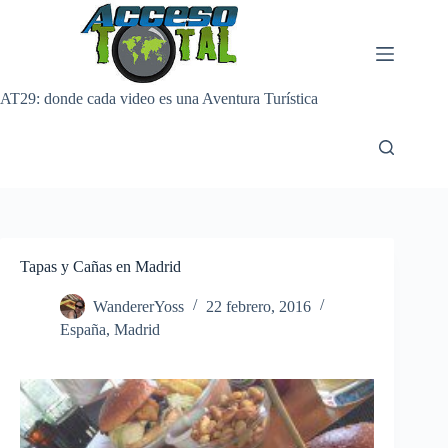
Saltar
al
contenido
AT29: donde cada video es una Aventura Turística
Tapas y Cañas en Madrid
WandererYoss
22 febrero, 2016
España
,
Madrid