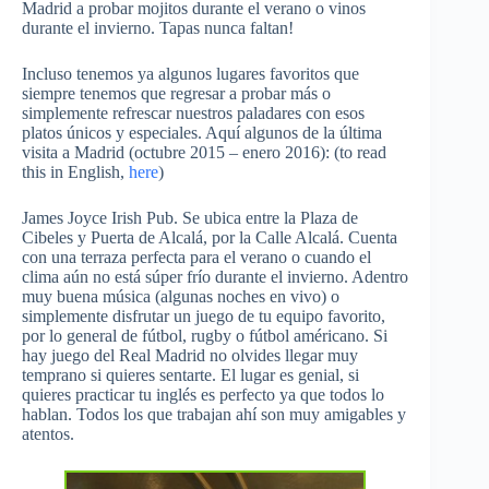
Madrid a probar mojitos durante el verano o vinos
durante el invierno. Tapas nunca faltan!
Incluso tenemos ya algunos lugares favoritos que
siempre tenemos que regresar a probar más o
simplemente refrescar nuestros paladares con esos
platos únicos y especiales. Aquí algunos de la última
visita a Madrid (octubre 2015 – enero 2016): (to read
this in English,
here
)
James Joyce Irish Pub. Se ubica entre la Plaza de
Cibeles y Puerta de Alcalá, por la Calle Alcalá. Cuenta
con una terraza perfecta para el verano o cuando el
clima aún no está súper frío durante el invierno. Adentro
muy buena música (algunas noches en vivo) o
simplemente disfrutar un juego de tu equipo favorito,
por lo general de fútbol, rugby o fútbol américano. Si
hay juego del Real Madrid no olvides llegar muy
temprano si quieres sentarte. El lugar es genial, si
quieres practicar tu inglés es perfecto ya que todos lo
hablan. Todos los que trabajan ahí son muy amigables y
atentos.