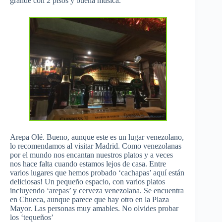
grande con 2 pisos y buena música.
Arepa Olé. Bueno, aunque este es un lugar venezolano,
lo recomendamos al visitar Madrid. Como venezolanas
por el mundo nos encantan nuestros platos y a veces
nos hace falta cuando estamos lejos de casa. Entre
varios lugares que hemos probado ‘cachapas’ aquí están
deliciosas! Un pequeño espacio, con varios platos
incluyendo ‘arepas’ y cerveza venezolana. Se encuentra
en Chueca, aunque parece que hay otro en la Plaza
Mayor. Las personas muy amables. No olvides probar
los ‘tequeños’