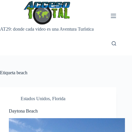
Saltar
al
contenido
AT29: donde cada video es una Aventura Turística
Etiqueta
beach
Estados Unidos
,
Florida
Daytona Beach