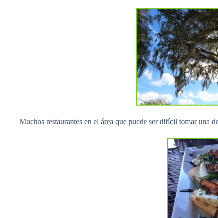
Muchos restaurantes en el área que puede ser difícil tomar una de