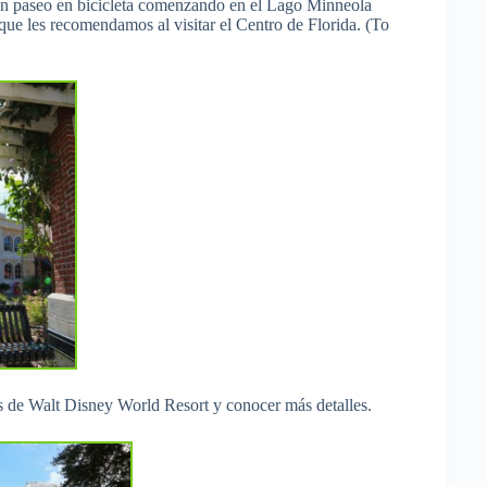
un paseo en bicicleta comenzando en el Lago Minneola
ue les recomendamos al visitar el Centro de Florida. (To
s de Walt Disney World Resort y conocer más detalles.