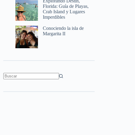
Explorando Destin,
Florida: Guía de Playas,
Crab Island y Lugares
Imperdibles
Conociendo la isla de
Margarita II
Sin
resultados