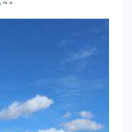
,
Florida