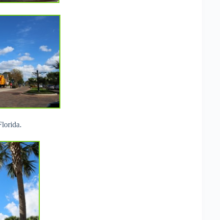
lorida.