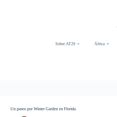
Saltar
al
contenido
Sobre AT29
África
Un paseo por Winter Garden en Florida