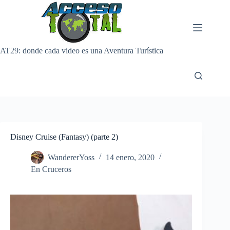
Saltar
al
contenido
AT29: donde cada video es una Aventura Turística
Disney Cruise (Fantasy) (parte 2)
WandererYoss
14 enero, 2020
En Cruceros