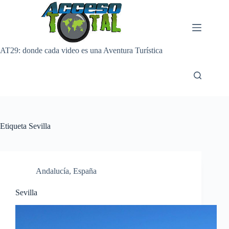
Saltar
al
contenido
AT29: donde cada video es una Aventura Turística
Etiqueta
Sevilla
Andalucía
,
España
Sevilla