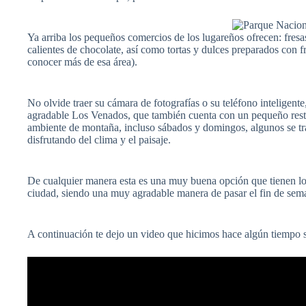
Ya arriba los pequeños comercios de los lugareños ofrecen: fres
calientes de chocolate, así como tortas y dulces preparados con fru
conocer más de esa área).
No olvide traer su cámara de fotografías o su teléfono inteligent
agradable Los Venados, que también cuenta con un pequeño resta
ambiente de montaña, incluso sábados y domingos, algunos se trae
disfrutando del clima y el paisaje.
De cualquier manera esta es una muy buena opción que tienen los 
ciudad, siendo una muy agradable manera de pasar el fin de sem
A continuación te dejo un video que hicimos hace algún tiempo 