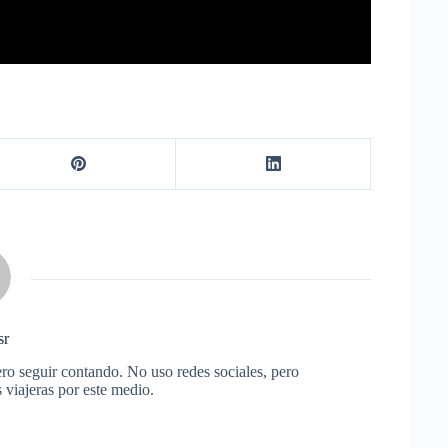
sr
ero seguir contando. No uso redes sociales, pero
 viajeras por este medio.