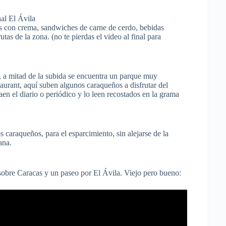
as con crema, sandwiches de carne de cerdo, bebidas
tas de la zona. (no te pierdas el video al final para
e, a mitad de la subida se encuentra un parque muy
urant, aquí suben algunos caraqueños a disfrutar del
n el diario o periódico y lo leen recostados en la grama
caraqueños, para el esparcimiento, sin alejarse de la
ana.
sobre Caracas y un paseo por El Ávila. Viejo pero bueno: