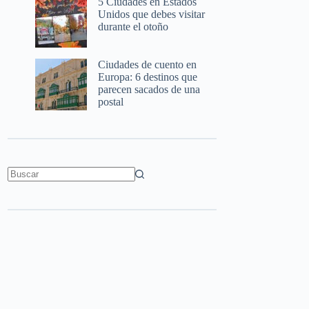
5 Ciudades en Estados
Unidos que debes visitar
durante el otoño
Ciudades de cuento en
Europa: 6 destinos que
parecen sacados de una
postal
Sin
resultados