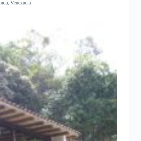
anda
,
Venezuela