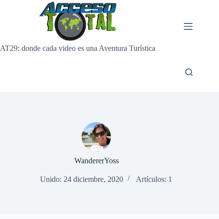
Saltar
al
contenido
AT29: donde cada video es una Aventura Turística
WandererYoss
Unido: 24 diciembre, 2020
Artículos: 1