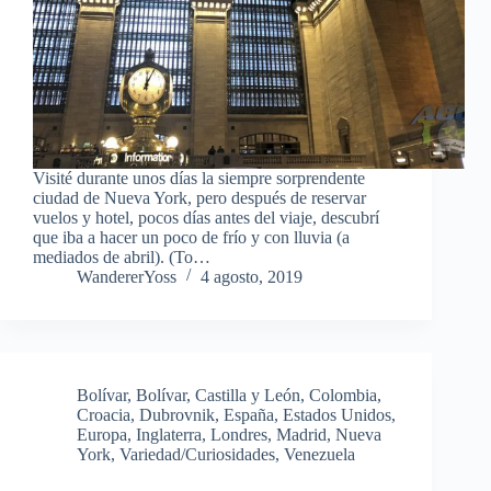
Visité durante unos días la siempre sorprendente
ciudad de Nueva York, pero después de reservar
vuelos y hotel, pocos días antes del viaje, descubrí
que iba a hacer un poco de frío y con lluvia (a
mediados de abril). (To…
WandererYoss
4 agosto, 2019
Bolívar
,
Bolívar
,
Castilla y León
,
Colombia
,
Croacia
,
Dubrovnik
,
España
,
Estados Unidos
,
Europa
,
Inglaterra
,
Londres
,
Madrid
,
Nueva
York
,
Variedad/Curiosidades
,
Venezuela