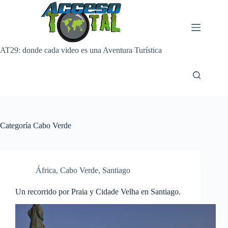
Saltar
al
contenido
AT29: donde cada video es una Aventura Turística
Categoría
Cabo Verde
África
,
Cabo Verde
,
Santiago
Un recorrido por Praia y Cidade Velha en Santiago.