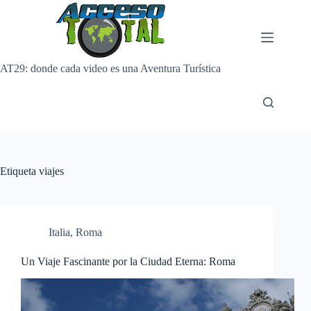
Saltar
al
contenido
AT29: donde cada video es una Aventura Turística
Etiqueta
viajes
Italia
,
Roma
Un Viaje Fascinante por la Ciudad Eterna: Roma