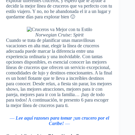
explorar diferentes cruceros, y espero que te ayude a
decidir la mejor línea de cruceros que va perfecto con tu
estilo viajero. Y no, no he abandonada el ir a un lugar y
quedarme días para explorar bien 🙂
Norwegian Cruise: Spirit
Cuando se trata de planificar unas maravillosas
vacaciones en alta mar, elegir la línea de cruceros
adecuada puede marcar la diferencia entre una
experiencia ordinaria y una inolvidable. Con tantas
opciones disponibles, es esencial conocer las mejores
líneas de cruceros que ofrecen un servicio excepcional,
comodidades de lujo y destinos emocionantes. A la final
es un hotel flotante que te lleva a increíbles destinos
para conocer. Desde relax, a fiesta sin parar, los mejores
shows, las mejores atracciones, mejores para ir con
pareja, mejores para ir con la familia… ¡hay de todo
para todos! A continuación, te presento 6 para escoger
la mejor línea de cruceros para ti.
—
Lee aquí razones para tomar ¡un crucero por el
Caribe!
—