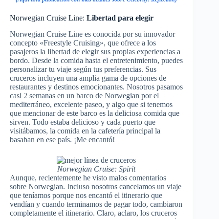
Norwegian Cruise Line:
Libertad para elegir
Norwegian Cruise Line es conocida por su innovador
concepto «Freestyle Cruising», que ofrece a los
pasajeros la libertad de elegir sus propias experiencias a
bordo. Desde la comida hasta el entretenimiento, puedes
personalizar tu viaje según tus preferencias. Sus
cruceros incluyen una amplia gama de opciones de
restaurantes y destinos emocionantes. Nosotros pasamos
casi 2 semanas en un barco de Norwegian por el
mediterráneo, excelente paseo, y algo que si tenemos
que mencionar de este barco es la deliciosa comida que
sirven. Todo estaba delicioso y cada puerto que
visitábamos, la comida en la cafetería principal la
basaban en ese país. ¡Me encantó!
Norwegian Cruise: Spirit
Aunque, recientemente he visto malos comentarios
sobre Norwegian. Incluso nosotros cancelamos un viaje
que teníamos porque nos encantó el itinerario que
vendían y cuando terminamos de pagar todo, cambiaron
completamente el itinerario. Claro, aclaro, los cruceros