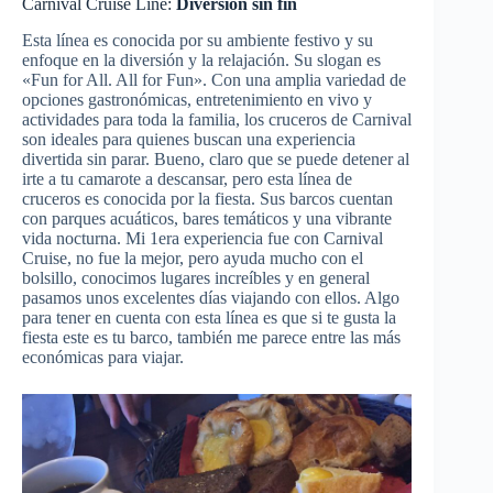
Carnival Cruise Line:
Diversión sin fin
Esta línea es conocida por su ambiente festivo y su
enfoque en la diversión y la relajación. Su slogan es
«Fun for All. All for Fun». Con una amplia variedad de
opciones gastronómicas, entretenimiento en vivo y
actividades para toda la familia, los cruceros de Carnival
son ideales para quienes buscan una experiencia
divertida sin parar. Bueno, claro que se puede detener al
irte a tu camarote a descansar, pero esta línea de
cruceros es conocida por la fiesta. Sus barcos cuentan
con parques acuáticos, bares temáticos y una vibrante
vida nocturna. Mi 1era experiencia fue con Carnival
Cruise, no fue la mejor, pero ayuda mucho con el
bolsillo, conocimos lugares increíbles y en general
pasamos unos excelentes días viajando con ellos. Algo
para tener en cuenta con esta línea es que si te gusta la
fiesta este es tu barco, también me parece entre las más
económicas para viajar.