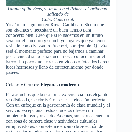
Utopia of the Seas, vista desde el Princess Caribbean,
saliendo de
Cabo Cañaveral.
Yo aún no hago uno en Royal Caribbean. Siento que
son gigantes y necesitaré un buen tiempo para
conocerlo bien. Creo que si lo hacemos en un futuro
será por el itinerario y si incluye lugares que ya hemos
visitado como Nassau o Freeport, por ejemplo. Quizás
será el momento perfecto para no bajarnos a caminar
por la ciudad si no para quedarnos a conocer mejor el
barco. Lo poco que he visto en videos o fotos los barcos
luces hermosos y lleno de entretenimiento por donde
pasees.
Celebrity Cruises:
Elegancia moderna
Para aquellos que buscan una experiencia más elegante
y sofisticada, Celebrity Cruises es la elección perfecta.
Con un enfoque en la gastronomía de clase mundial y el
servicio excepcional, estos cruceros ofrecen un
ambiente lujoso y relajado. Además, sus barcos cuentan
con spas de primera clase y actividades culturales
enriquecedoras. Con este me encanto la selección de
restaurantes y todos los platos que probamos estaban