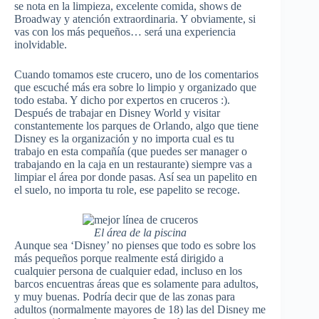
se nota en la limpieza, excelente comida, shows de
Broadway y atención extraordinaria. Y obviamente, si
vas con los más pequeños… será una experiencia
inolvidable.
Cuando tomamos este crucero, uno de los comentarios
que escuché más era sobre lo limpio y organizado que
todo estaba. Y dicho por expertos en cruceros :).
Después de trabajar en Disney World y visitar
constantemente los parques de Orlando, algo que tiene
Disney es la organización y no importa cual es tu
trabajo en esta compañía (que puedes ser manager o
trabajando en la caja en un restaurante) siempre vas a
limpiar el área por donde pasas. Así sea un papelito en
el suelo, no importa tu role, ese papelito se recoge.
El área de la piscina
Aunque sea ‘Disney’ no pienses que todo es sobre los
más pequeños porque realmente está dirigido a
cualquier persona de cualquier edad, incluso en los
barcos encuentras áreas que es solamente para adultos,
y muy buenas. Podría decir que de las zonas para
adultos (normalmente mayores de 18) las del Disney me