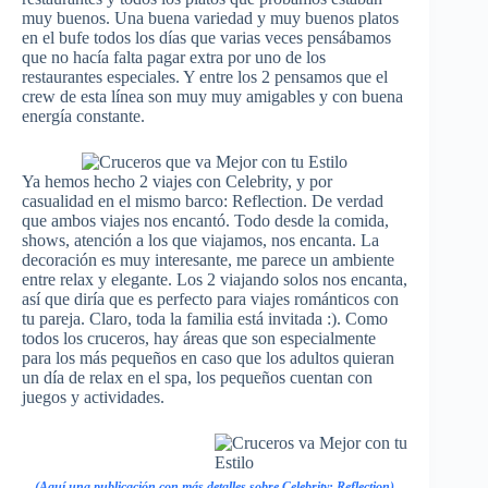
muy buenos. Una buena variedad y muy buenos platos
en el bufe todos los días que varias veces pensábamos
que no hacía falta pagar extra por uno de los
restaurantes especiales. Y entre los 2 pensamos que el
crew de esta línea son muy muy amigables y con buena
energía constante.
Ya hemos hecho 2 viajes con Celebrity, y por
casualidad en el mismo barco: Reflection. De verdad
que ambos viajes nos encantó. Todo desde la comida,
shows, atención a los que viajamos, nos encanta. La
decoración es muy interesante, me parece un ambiente
entre relax y elegante. Los 2 viajando solos nos encanta,
así que diría que es perfecto para viajes románticos con
tu pareja. Claro, toda la familia está invitada :). Como
todos los cruceros, hay áreas que son especialmente
para los más pequeños en caso que los adultos quieran
un día de relax en el spa, los pequeños cuentan con
juegos y actividades.
(Aquí una publicación con más detalles sobre Celebrity: Reflectio
n)