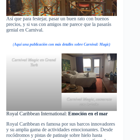
Así que para festejar, pasar un buen rato con buenos
precios, y si vas con amigos me parece que la pasarás
genial en Carnival.
(
Aquí una publicación con más detalles sobre Carnival: Magic
)
Carnival Magic en Grand
Turk
Carnival Magic, camarote
con balcón
Royal Caribbean International:
Emoción en el mar
Royal Caribbean es famosa por sus barcos innovadores
y su amplia gama de actividades emocionantes. Desde
rocódromos y pistas de patinaje sobre hielo hasta