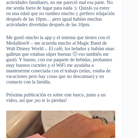
actividades familiares, no me pareció mal esa parte. No
me sentía fuera de lugar para nada :). Quizás ya estoy
en una edad que no rumbeo mucho y prefiero relajación
después de las 10pm… pero igual habían muchas
actividades divertidas después de las 10pm.
Me gustó mucho la app y el sistema que tienen con el
Medallion® – me acuerda mucho al Magic Band de
Walt Disney World -. El café, los helados y habían unas
galletas que estaban súper buenas 🙂 eso también me
gustó. Y bueno, con ese paquete de bebidas, probamos
muy buenos cocteles y el WiFi me ayudaba a
mantenerme conectada con el trabajo (relax, estaba de
vacaciones pero hay cosas que no descansan) y en
contacto con la familia.
Próxima publicación es sobre este barco, junto a un
video, así que ¡no te lo pierdas!