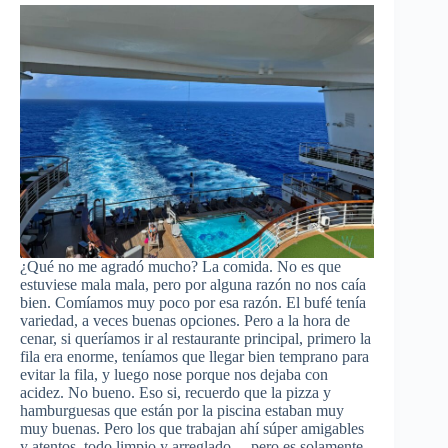
¿Qué no me agradó mucho? La comida. No es que
estuviese mala mala, pero por alguna razón no nos caía
bien. Comíamos muy poco por esa razón. El bufé tenía
variedad, a veces buenas opciones. Pero a la hora de
cenar, si queríamos ir al restaurante principal, primero la
fila era enorme, teníamos que llegar bien temprano para
evitar la fila, y luego nose porque nos dejaba con
acidez. No bueno. Eso si, recuerdo que la pizza y
hamburguesas que están por la piscina estaban muy
muy buenas. Pero los que trabajan ahí súper amigables
y atentos, todo limpio y arreglado… pero es solamente