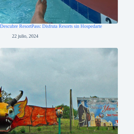
Descubre ResortPass: Disfruta Resorts sin Hospedarte
22 julio, 2024