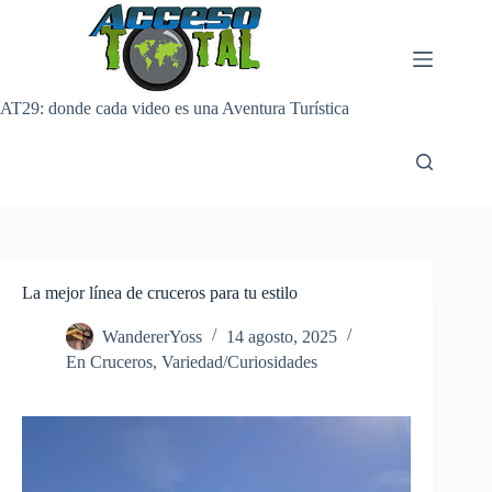
Saltar
al
contenido
AT29: donde cada video es una Aventura Turística
La mejor línea de cruceros para tu estilo
WandererYoss
14 agosto, 2025
En Cruceros
,
Variedad/Curiosidades