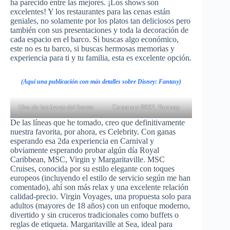
ha parecido entre las mejores. ¡Los shows son
excelentes! Y los restaurantes para las cenas están
geniales, no solamente por los platos tan deliciosos pero
también con sus presentaciones y toda la decoración de
cada espacio en el barco. Si buscas algo económico,
este no es tu barco, si buscas hermosas memorias y
experiencia para ti y tu familia, esta es excelente opción.
(Aquí una publicación con más detalles sobre Disney: Fantasy)
Uno de los bares del barco
Camarote 8062, Fantasy.
De las líneas que he tomado, creo que definitivamente
nuestra favorita, por ahora, es Celebrity. Con ganas
esperando esa 2da experiencia en Carnival y
obviamente esperando probar algún día Royal
Caribbean, MSC, Virgin y Margaritaville. MSC
Cruises, conocida por su estilo elegante con toques
europeos (incluyendo el estilo de servicio según me han
comentado), ahí son más relax y una excelente relación
calidad-precio. Virgin Voyages, una propuesta solo para
adultos (mayores de 18 años) con un enfoque moderno,
divertido y sin cruceros tradicionales como buffets o
reglas de etiqueta. Margaritaville at Sea, ideal para