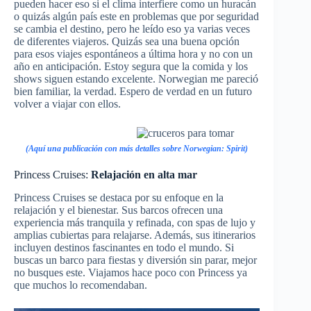
pueden hacer eso si el clima interfiere como un huracán
o quizás algún país este en problemas que por seguridad
se cambia el destino, pero he leído eso ya varias veces
de diferentes viajeros. Quizás sea una buena opción
para esos viajes espontáneos a última hora y no con un
año en anticipación. Estoy segura que la comida y los
shows siguen estando excelente. Norwegian me pareció
bien familiar, la verdad. Espero de verdad en un futuro
volver a viajar con ellos.
(Aquí una publicación con más detalles sobre Norwegian: Spirit)
Princess Cruises:
Relajación en alta mar
Princess Cruises se destaca por su enfoque en la
relajación y el bienestar. Sus barcos ofrecen una
experiencia más tranquila y refinada, con spas de lujo y
amplias cubiertas para relajarse. Además, sus itinerarios
incluyen destinos fascinantes en todo el mundo. Si
buscas un barco para fiestas y diversión sin parar, mejor
no busques este. Viajamos hace poco con Princess ya
que muchos lo recomendaban.